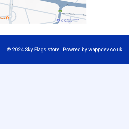
© 2024 Sky Flags store . Powred by
wappdev.co.uk