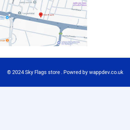
© 2024 Sky Flags store . Powred by
wappdev.co.uk