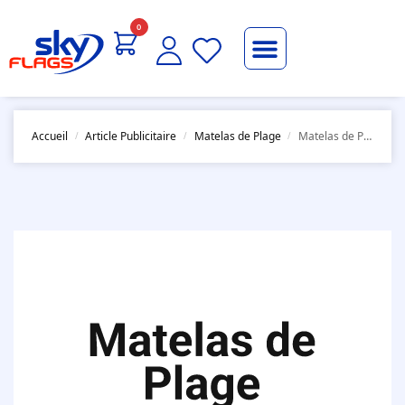
0
Accueil
Article Publicitaire
Matelas de Plage
Matelas de Plage
/
/
/