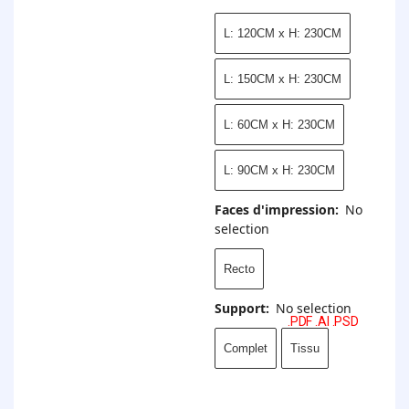
L: 120CM x H: 230CM
L: 150CM x H: 230CM
L: 60CM x H: 230CM
L: 90CM x H: 230CM
Faces d'impression
:
No
selection
Recto
Support
:
No selection
.PDF .AI .PSD
Complet
Tissu