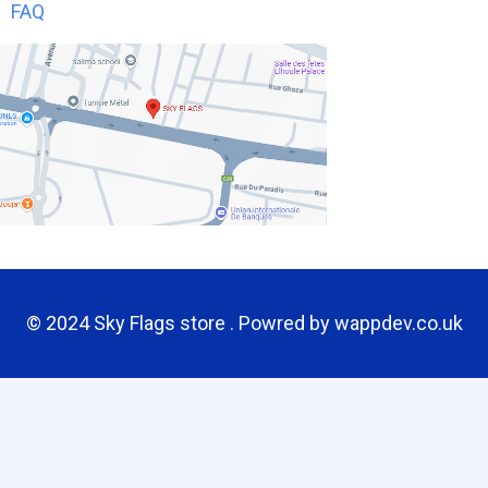
FAQ
© 2024 Sky Flags store . Powred by
wappdev.co.uk