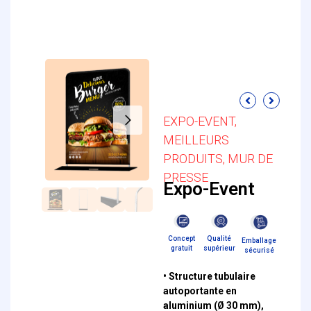
EXPO-EVENT
,
MEILLEURS
PRODUITS
,
MUR DE
PRESSE
Expo-Event
Concept
Qualité
Emballage
gratuit
supérieur
sécurisé
• Structure tubulaire
autoportante en
aluminium (Ø 30 mm),