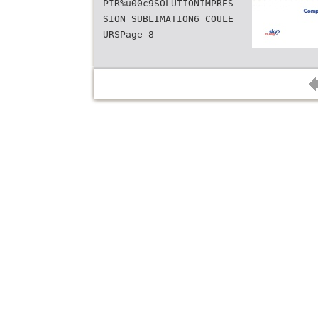
PIR%u00c9SOLUTIONIMPRES
SION SUBLIMATION6 COULE