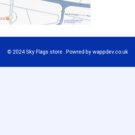
© 2024 Sky Flags store . Powred by
wappdev.co.uk